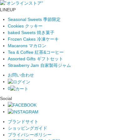
LINEUP
Seasonal Sweets
季節限定
Cookies
クッキー
baked Sweets
焼き菓子
Frozen Cakes
冷凍ケーキ
Macarons
マカロン
Tea & Coffee
紅茶&コーヒー
Assorted Gifts
ギフトセット
Strawberry Jam
自家製苺ジャム
お問い合わせ
0
Social
ブランドサイト
ショッピングガイド
プライバシーポリシー