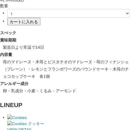
数
量
カートに入れる
スぺック
賞味期期
製造日より常温で14日
内容量
苺のマドレーヌ・木苺とピスタチオのマドレーヌ・苺のフィナンシェ
（プレーン）・レモンとフランボワーズのパウンドケーキ・木苺のチ
ョコカップケーキ 各1個
アレルギー成分
卵・乳成分・小麦・くるみ・アーモンド
LINEUP
VIEW DETAIL