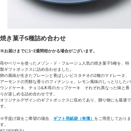
焼き菓子5種詰め合わせ
※お届けまでに1~2週間程かかる場合がございます。
苺やベリーを使ったメゾン・ド・フルージュ人気の焼き菓子5種を、特
製ギフトボックスに詰め合わせました。
卵の風味が生きたプレーンと香ばしいピスタチオの2種のマドレーヌ、
アーモンドの芳醇な香りのフィナンシェ、レモン風味のしっとりしたパ
ウンドケーキ、チョコ&木苺のカップケーキ それぞれ異なった味と香
りが楽しめる詰め合わせです。
オリジナルデザインのギフトボックスに収めてあり、贈り物にも最適で
す。
※手提げ袋をご希望の場合、
ギフト用紙袋（有償）
をご用意しておりま
す。
¥2,160(税込)